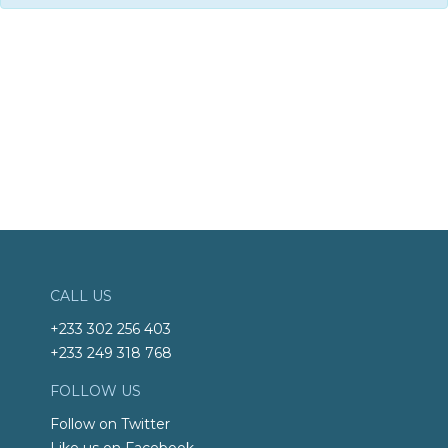
CALL US
+233 302 256 403
+233 249 318 768
FOLLOW US
Follow on Twitter