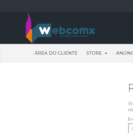
ÁREA DO CLIENTE
STORE
ANÚNC
Es
re
E-