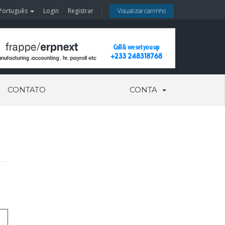
Português
Login
Registrar
Visualizar carrinho
CONTATO
CONTA