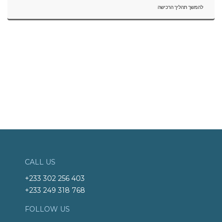
להמשך תהליך הרכישה
CALL US
+233 302 256 403
+233 249 318 768
FOLLOW US